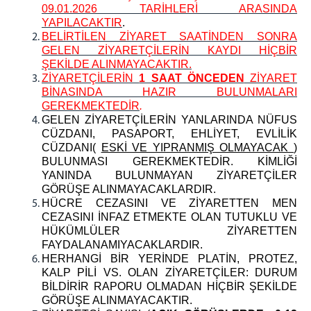
09.01.2026 TARİHLERİ ARASINDA
YAPILACAKTIR
.
BELİRTİLEN ZİYARET SAATİNDEN SONRA
GELEN ZİYARETÇİLERİN KAYDI HİÇBİR
ŞEKİLDE ALINMAYACAKTIR.
ZİYARETÇİLERİN
1 SAAT ÖNCEDEN
ZİYARET
BİNASINDA HAZIR BULUNMALARI
GEREKMEKTEDİR
.
GELEN ZİYARETÇİLERİN YANLARINDA NÜFUS
CÜZDANI, PASAPORT, EHLİYET, EVLİLİK
CÜZDANI(
ESKİ VE YIPRANMIŞ OLMAYACAK
)
BULUNMASI GEREKMEKTEDİR. KİMLİĞİ
YANINDA BULUNMAYAN ZİYARETÇİLER
GÖRÜŞE ALINMAYACAKLARDIR.
HÜCRE CEZASINI VE ZİYARETTEN MEN
CEZASINI İNFAZ ETMEKTE OLAN TUTUKLU VE
HÜKÜMLÜLER ZİYARETTEN
FAYDALANAMIYACAKLARDIR.
HERHANGİ BİR YERİNDE PLATİN, PROTEZ,
KALP PİLİ VS. OLAN ZİYARETÇİLER: DURUM
BİLDİRİR RAPORU OLMADAN HİÇBİR ŞEKİLDE
GÖRÜŞE ALINMAYACAKTIR.