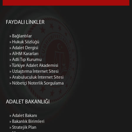
FAYDALI LİNKLER
» Bağlantılar
» Hukuk Sözlüğü
» Adalet Dergisi
» AİHM Kararları
» Adli Tıp Kurumu
» Türkiye Adalet Akademisi
» Uzlaştırma İnternet Sitesi
» Arabuluculuk İnternet Sitesi
» Nöbetçi Noterlik Sorgulama
ADALET BAKANLIĞI
» Adalet Bakanı
» Bakanlık Birimleri
» Stratejik Plan