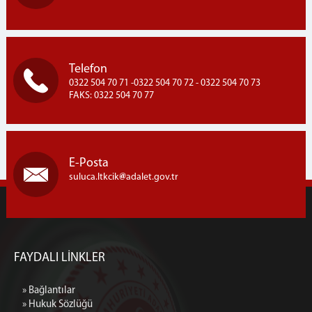
Telefon
0322 504 70 71 -0322 504 70 72 - 0322 504 70 73
FAKS: 0322 504 70 77
E-Posta
suluca.ltkcik
adalet.gov.tr
FAYDALI LİNKLER
» Bağlantılar
» Hukuk Sözlüğü