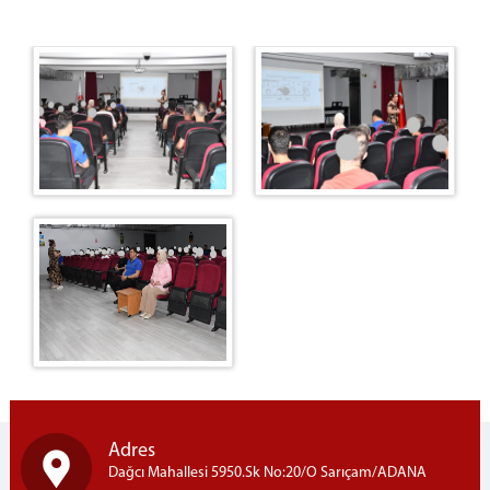
Adres
Dağcı Mahallesi 5950.Sk No:20/O Sarıçam/ADANA